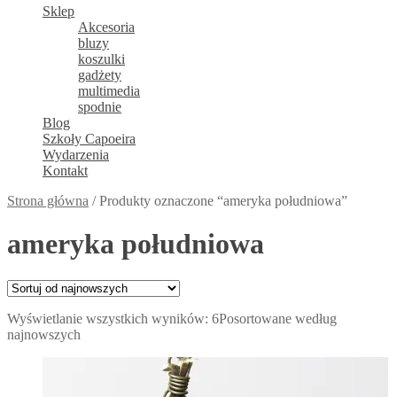
Sklep
Akcesoria
bluzy
koszulki
gadżety
multimedia
spodnie
Blog
Szkoły Capoeira
Wydarzenia
Kontakt
Strona główna
/
Produkty oznaczone “ameryka południowa”
ameryka południowa
Wyświetlanie wszystkich wyników: 6
Posortowane według
najnowszych