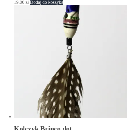
19,00
zł
Dodaj do koszyka
Kolczyk Brinco dot