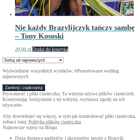
Nie każdy Brazylijczyk tańczy sambę
– Tony Kososki
29,00
zł
Dodaj do koszyka
Wyświetlanie wszystkich wyników: 6
Posortowane według
najnowszych
Prywatność i pliki ciasteczka: Ta witryna używa plików ciasteczek.
Kontynuując korzystanie z tej witryny, wyrażasz zgodę na ich
używanie.
Aby dowiedzieć się więcej, w tym jak kontrolować pliki ciasteczka,
zobacz tutaj:
Polityka plików ciasteczka
Najnowsze wpisy na Blogu
Duża dostawa gadżetów i akcesoriów prosto z Brazylii