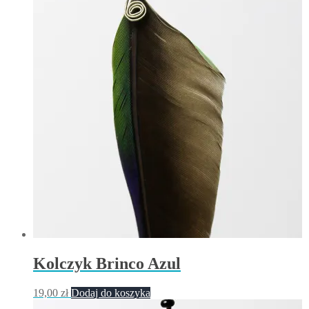
Kolczyk Brinco Azul
19,00
zł
Dodaj do koszyka