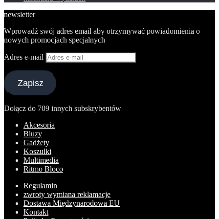
newsletter
Wprowadź swój adres email aby otrzymywać powiadomienia o
nowych promocjach specjalnych
Adres e-mail
Zapisz
Dołącz do 709 innych subskrybentów
Akcesoria
Bluzy
Gadżety
Koszulki
Multimedia
Ritmo Bloco
Regulamin
zwroty wymiana reklamacje
Dostawa Międzynarodowa EU
Kontakt