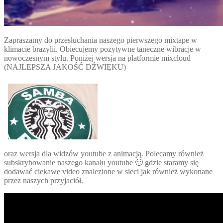
Zapraszamy do przesłuchania naszego pierwszego mixtape w
klimacie brazylii. Obiecujemy pozytywne taneczne wibracje w
nowoczesnym stylu. Poniżej wersja na platformie mixcloud
(NAJLEPSZA JAKOŚĆ DŹWIĘKU)
oraz wersja dla widzów youtube z animacją. Polecamy również
subskrybowanie naszego kanału youtube 🙂 gdzie staramy się
dodawać ciekawe video znalezione w sieci jak również wykonane
przez naszych przyjaciół.