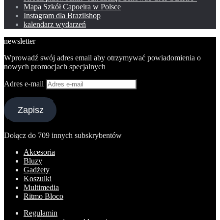
Mapa Szkół Capoeira w Polsce
Instagram dla Brazilshop
kalendarz wydarzeń
newsletter
Wprowadź swój adres email aby otrzymywać powiadomienia o
nowych promocjach specjalnych
Adres e-mail
Zapisz
Dołącz do 709 innych subskrybentów
Akcesoria
Bluzy
Gadżety
Koszulki
Multimedia
Ritmo Bloco
Regulamin