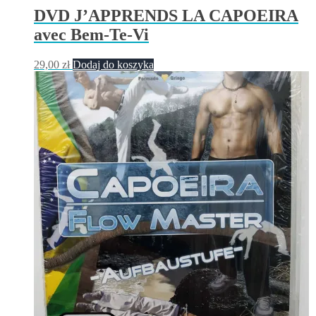
DVD J’APPRENDS LA CAPOEIRA
avec Bem-Te-Vi
29,00
zł
Dodaj do koszyka