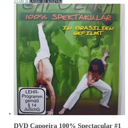
15,00
zł
Dodaj do koszyka
DVD Capoeira 100% Spectacular #1