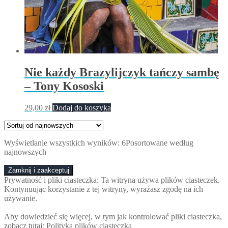
Nie każdy Brazylijczyk tańczy sambę
– Tony Kososki
29,00
zł
Dodaj do koszyka
Wyświetlanie wszystkich wyników: 6
Posortowane według
najnowszych
Prywatność i pliki ciasteczka: Ta witryna używa plików ciasteczek.
Kontynuując korzystanie z tej witryny, wyrażasz zgodę na ich
używanie.
Aby dowiedzieć się więcej, w tym jak kontrolować pliki ciasteczka,
zobacz tutaj:
Polityka plików ciasteczka