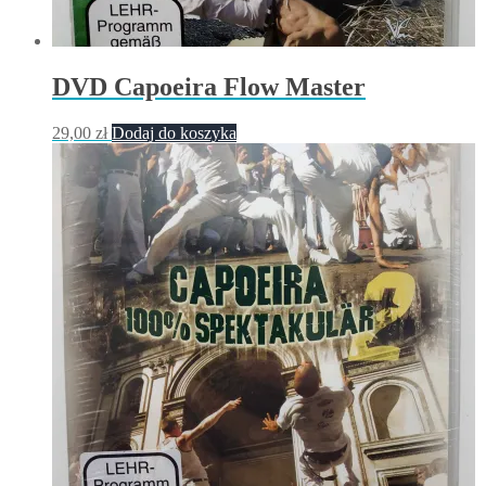
DVD Capoeira Flow Master
29,00
zł
Dodaj do koszyka