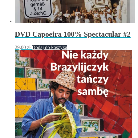
DVD Capoeira 100% Spectacular #2
29,00
zł
Dodaj do koszyka