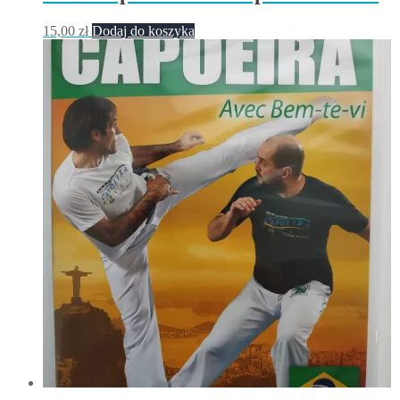
15,00
zł
Dodaj do koszyka