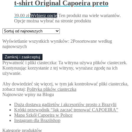
t-shirt Original Capoeira preto
39,00
zł
Wybierz opcje
Ten produkt ma wiele wariantów.
Opcje można wybrać na stronie produktu
Wyświetlanie wszystkich wyników: 2
Posortowane według
najnowszych
Prywatność i pliki ciasteczka: Ta witryna używa plików ciasteczek.
Kontynuując korzystanie z tej witryny, wyrażasz zgodę na ich
używanie.
Aby dowiedzieć się więcej, w tym jak kontrolować pliki ciasteczka,
zobacz tutaj:
Polityka plików ciasteczka
Najnowsze wpisy na Blogu
Duża dostawa gadżetów i akcesoriów prosto z Brazylii
Krótki przewodnik “Jak zacząć trenować CAPOEIRA”
Mapa Szkół Capoeira w Polsce
Instagram dla Brazilshop
Kategorie produktów