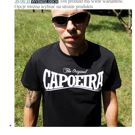
39,00
zł
Wybierz opcje
Ten produkt ma wiele wariantów.
Opcje można wybrać na stronie produktu