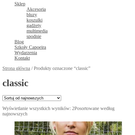
Sklep
Akcesoria
bluzy
koszulki
gadżety
multimedia
spodnie
Blog
Szkoły Capoeira
Wydarzenia
Kontakt
Strona główna
/
Produkty oznaczone “classic”
classic
Wyświetlanie wszystkich wyników: 2
Posortowane według
najnowszych