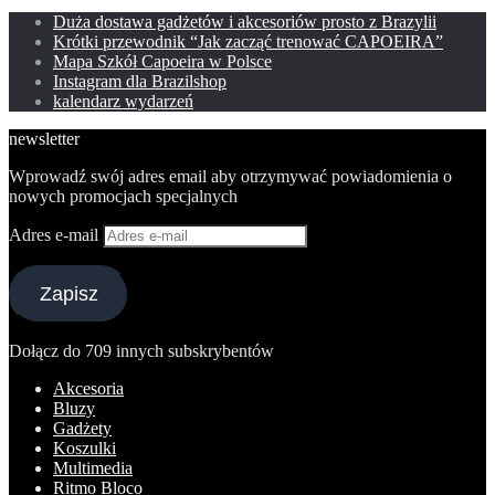
Duża dostawa gadżetów i akcesoriów prosto z Brazylii
Krótki przewodnik “Jak zacząć trenować CAPOEIRA”
Mapa Szkół Capoeira w Polsce
Instagram dla Brazilshop
kalendarz wydarzeń
newsletter
Wprowadź swój adres email aby otrzymywać powiadomienia o
nowych promocjach specjalnych
Adres e-mail
Zapisz
Dołącz do 709 innych subskrybentów
Akcesoria
Bluzy
Gadżety
Koszulki
Multimedia
Ritmo Bloco