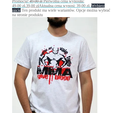
Promocja!
49,00
zł
Pierwotna cena wynosiła:
49,00 zł.
39,00
zł
Aktualna cena wynosi: 39,00 zł.
Wybierz
opcje
Ten produkt ma wiele wariantów. Opcje można wybrać
na stronie produktu