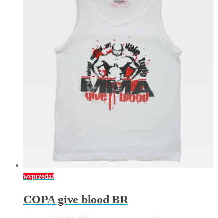
wyprzedaż
COPA give blood BR