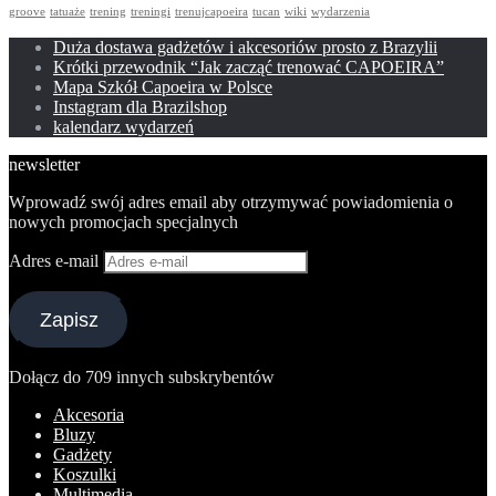
groove
tatuaże
trening
treningi
trenujcapoeira
tucan
wiki
wydarzenia
Duża dostawa gadżetów i akcesoriów prosto z Brazylii
Krótki przewodnik “Jak zacząć trenować CAPOEIRA”
Mapa Szkół Capoeira w Polsce
Instagram dla Brazilshop
kalendarz wydarzeń
newsletter
Wprowadź swój adres email aby otrzymywać powiadomienia o
nowych promocjach specjalnych
Adres e-mail
Zapisz
Dołącz do 709 innych subskrybentów
Akcesoria
Bluzy
Gadżety
Koszulki
Multimedia