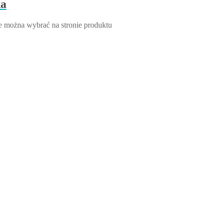
ka
e można wybrać na stronie produktu