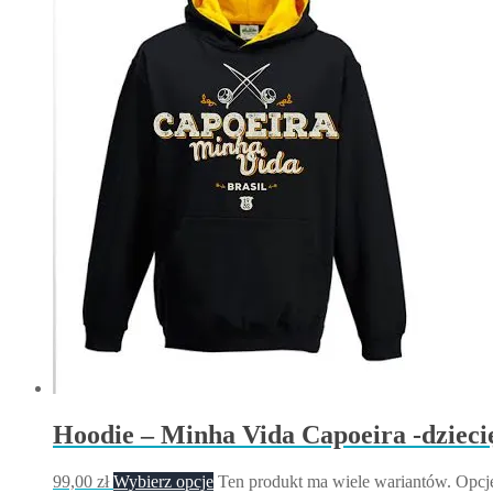
Hoodie – Minha Vida Capoeira -dzieci
99,00
zł
Wybierz opcje
Ten produkt ma wiele wariantów. Opcj