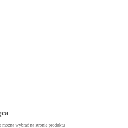
ęca
e można wybrać na stronie produktu