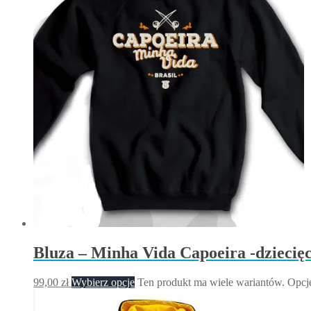
Bluza – Minha Vida Capoeira -dziecię
99,00
zł
Wybierz opcje
Ten produkt ma wiele wariantów. Opcj