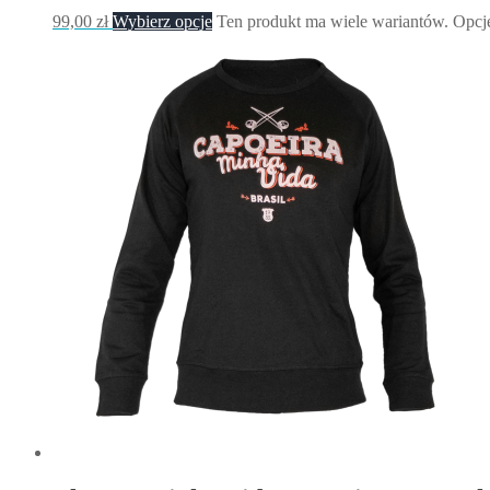
99,00
zł
Wybierz opcje
Ten produkt ma wiele wariantów. Opcj