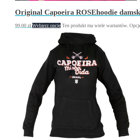
Original Capoeira ROSEhoodie dams
99,00
zł
Wybierz opcje
Ten produkt ma wiele wariantów. Opcj