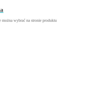
ka
e można wybrać na stronie produktu