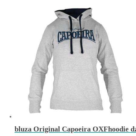
bluza Original Capoeira OXFhoodie dz