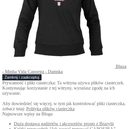
Bluza
- Minha Vida Capoeira - Damska
Prywatność i pliki ciasteczka: Ta witryna używa plików ciasteczek.
Kontynuując korzystanie z tej witryny, wyrażasz zgodę na ich
używanie.
Aby dowiedzieć się więcej, w tym jak kontrolować pliki ciasteczka,
zobacz tutaj:
Polityka plików ciasteczka
Najnowsze wpisy na Blogu
Duża dostawa gadżetów i akcesoriów prosto z Brazylii
Krótki przewodnik “Jak zacząć trenować CAPOEIRA”