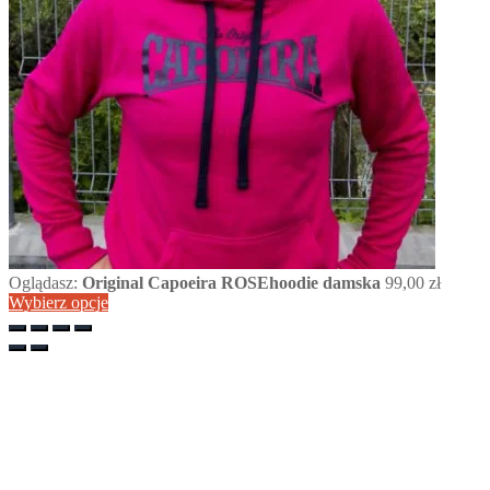
Oglądasz:
Original Capoeira ROSEhoodie damska
99,00
zł
Wybierz opcje