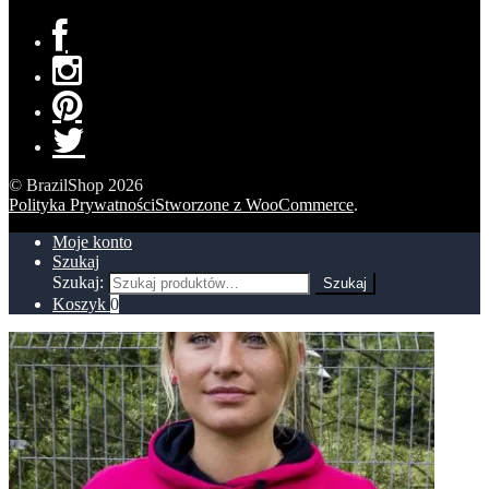
© BrazilShop 2026
Polityka Prywatności
Stworzone z WooCommerce
.
Moje konto
Szukaj
Szukaj:
Szukaj
Koszyk
0