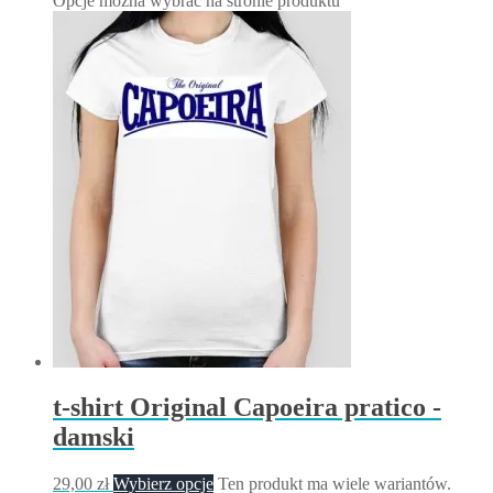
Opcje można wybrać na stronie produktu
t-shirt Original Capoeira pratico -
damski
29,00
zł
Wybierz opcje
Ten produkt ma wiele wariantów.