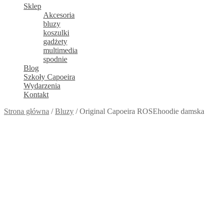
Sklep
Akcesoria
bluzy
koszulki
gadżety
multimedia
spodnie
Blog
Szkoły Capoeira
Wydarzenia
Kontakt
Strona główna
/
Bluzy
/
Original Capoeira ROSEhoodie damska