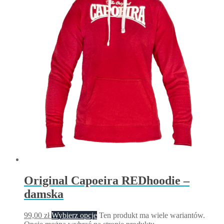
Original Capoeira REDhoodie –
damska
99,00
zł
Wybierz opcje
Ten produkt ma wiele wariantów.