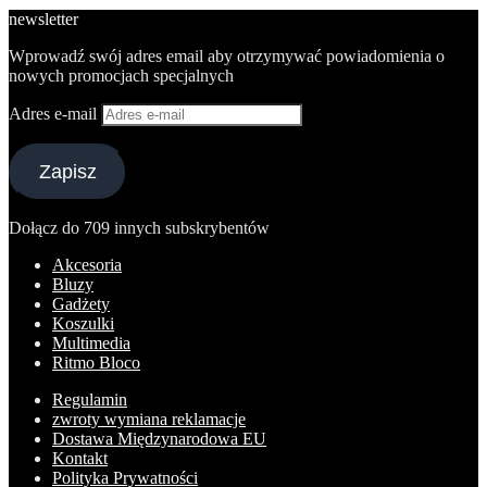
newsletter
Wprowadź swój adres email aby otrzymywać powiadomienia o
nowych promocjach specjalnych
Adres e-mail
Zapisz
Dołącz do 709 innych subskrybentów
Akcesoria
Bluzy
Gadżety
Koszulki
Multimedia
Ritmo Bloco
Regulamin
zwroty wymiana reklamacje
Dostawa Międzynarodowa EU
Kontakt
Polityka Prywatności