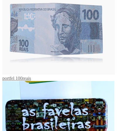
portfel 100reais