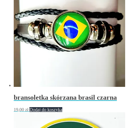
bransoletka skórzana brasil czarna
19,00
zł
Dodaj do koszyka