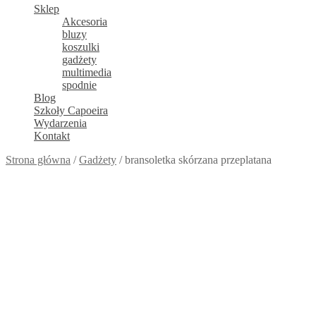
Sklep
Akcesoria
bluzy
koszulki
gadżety
multimedia
spodnie
Blog
Szkoły Capoeira
Wydarzenia
Kontakt
Strona główna
/
Gadżety
/
bransoletka skórzana przeplatana