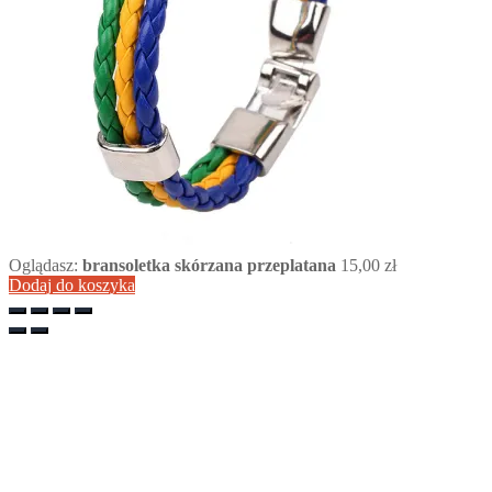
Oglądasz:
bransoletka skórzana przeplatana
15,00
zł
Dodaj do koszyka