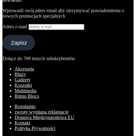
newsletter
Wprowadź swój adres email aby otrzymywać powiadomienia o
nowych promocjach specjalnych
Adres e-mail
Zapisz
Dołącz do 709 innych subskrybentów
Akcesoria
Bluzy
Gadżety
Koszulki
Multimedia
Ritmo Bloco
Regulamin
zwroty wymiana reklamacje
Dostawa Międzynarodowa EU
Kontakt
Polityka Prywatności