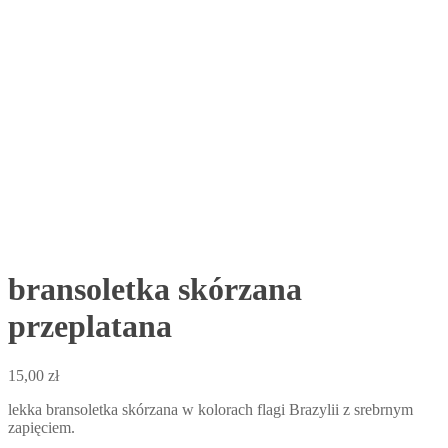
bransoletka skórzana
przeplatana
15,00
zł
lekka bransoletka skórzana w kolorach flagi Brazylii z srebrnym
zapięciem.