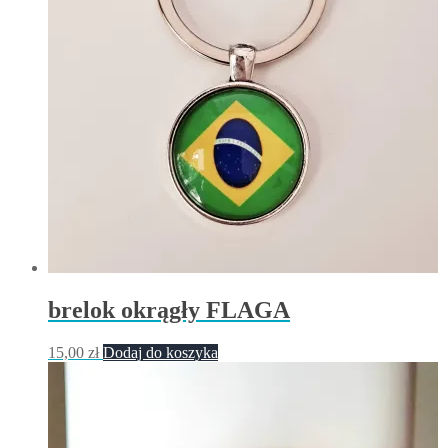
brelok okrągły FLAGA
15,00
zł
Dodaj do koszyka