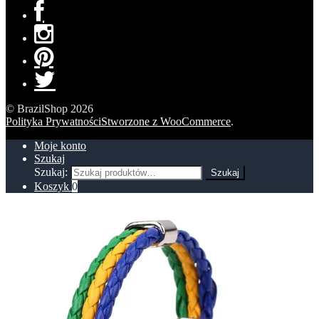
© BrazilShop 2026
Polityka Prywatności
Stworzone z WooCommerce
.
Moje konto
Szukaj
Szukaj:
Szukaj
Koszyk
0