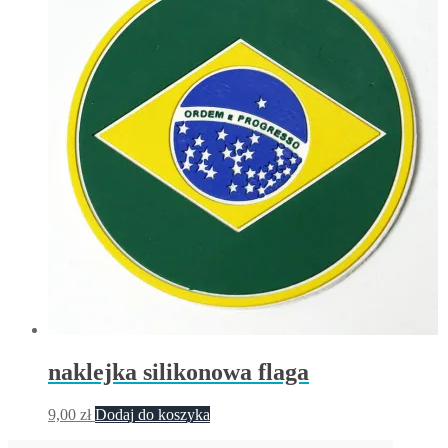
naklejka silikonowa flaga
9,00
zł
Dodaj do koszyka