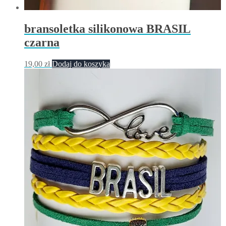
bransoletka silikonowa BRASIL
czarna
19,00
zł
Dodaj do koszyka