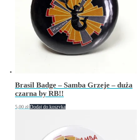
Brasil Badge – Samba Grzeje – duża
czarna by RB!!
5,00
zł
Dodaj do koszyka