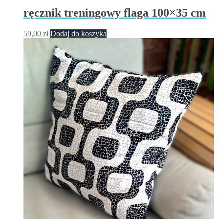
ręcznik treningowy flaga 100×35 cm
59,00
zł
Dodaj do koszyka