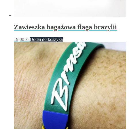
Zawieszka bagażowa flaga brazylii
19,00
zł
Dodaj do koszyka