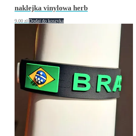
naklejka vinylowa herb
9,00
zł
Dodaj do koszyka