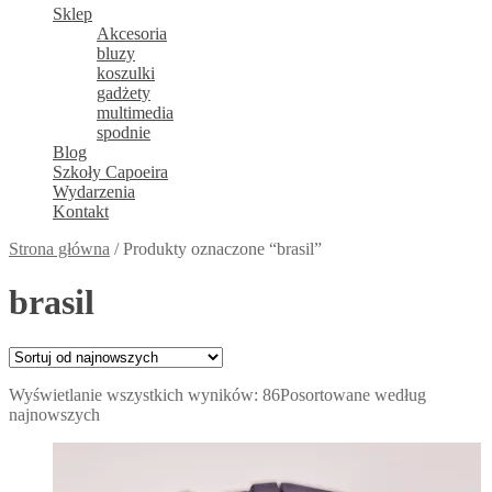
Sklep
Akcesoria
bluzy
koszulki
gadżety
multimedia
spodnie
Blog
Szkoły Capoeira
Wydarzenia
Kontakt
Strona główna
/
Produkty oznaczone “brasil”
brasil
Wyświetlanie wszystkich wyników: 86
Posortowane według
najnowszych