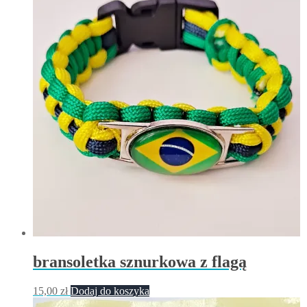
bransoletka sznurkowa z flagą
15,00
zł
Dodaj do koszyka