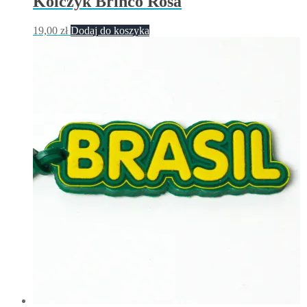
Kolczyk Brinco Rosa
19,00
zł
Dodaj do koszyka