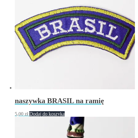
naszywka BRASIL na ramię
5,00
zł
Dodaj do koszyka