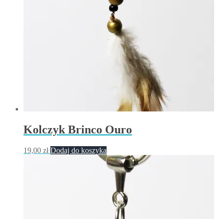
Kolczyk Brinco Ouro
19,00
zł
Dodaj do koszyka