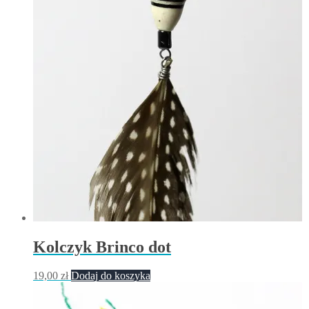
Kolczyk Brinco dot
19,00
zł
Dodaj do koszyka