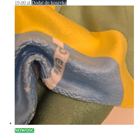
19,00
zł
Dodaj do koszyka
NOWOŚĆ