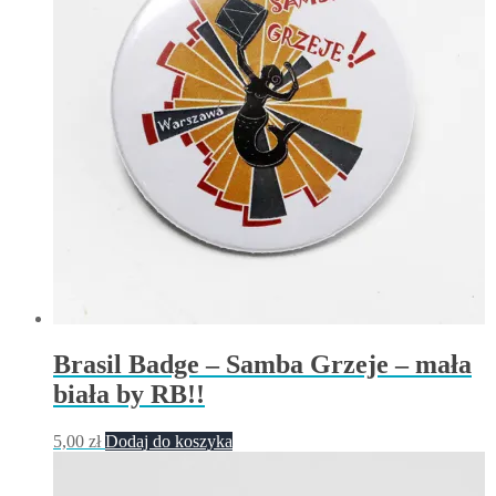
Brasil Badge – Samba Grzeje – mała
biała by RB!!
5,00
zł
Dodaj do koszyka