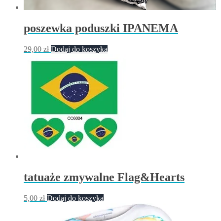
poszewka poduszki IPANEMA
29,00
zł
Dodaj do koszyka
tatuaże zmywalne Flag&Hearts
5,00
zł
Dodaj do koszyka