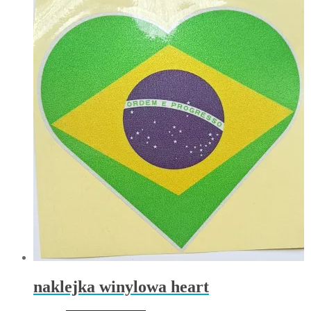
naklejka winylowa heart