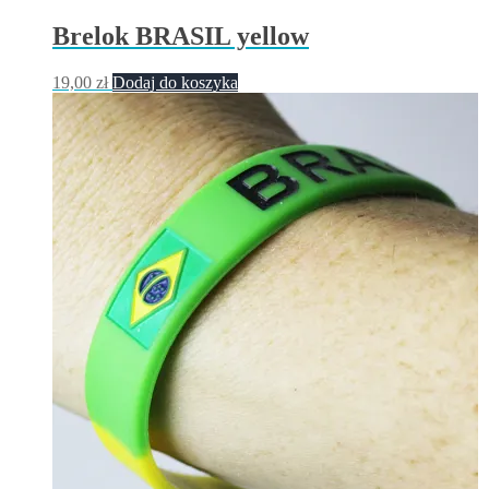
Brelok BRASIL yellow
19,00
zł
Dodaj do koszyka