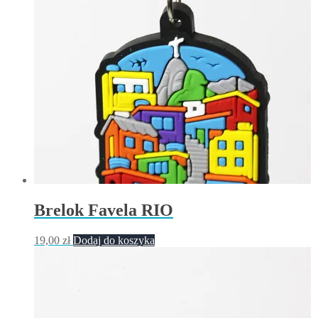
Brelok Favela RIO
19,00
zł
Dodaj do koszyka