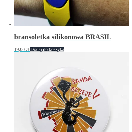
bransoletka silikonowa BRASIL
19,00
zł
Dodaj do koszyka