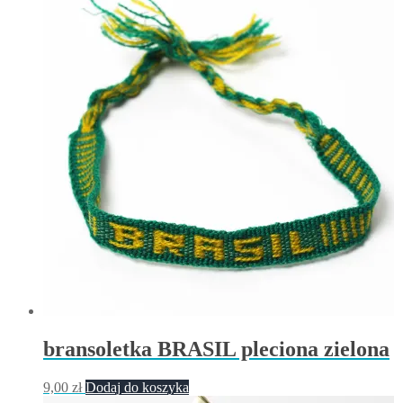
bransoletka BRASIL pleciona zielona
9,00
zł
Dodaj do koszyka