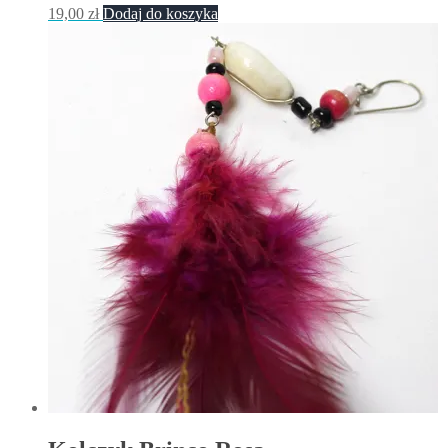
19,00
zł
Dodaj do koszyka