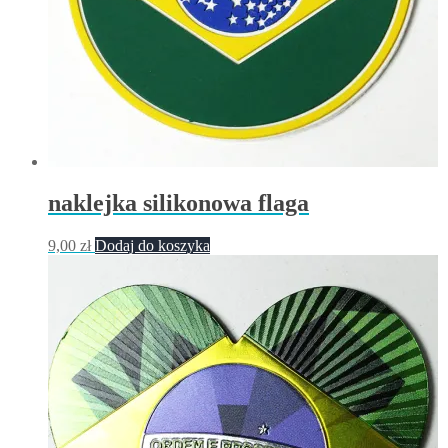
naklejka silikonowa flaga
9,00
zł
Dodaj do koszyka