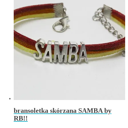
bransoletka skórzana SAMBA by
RB!!