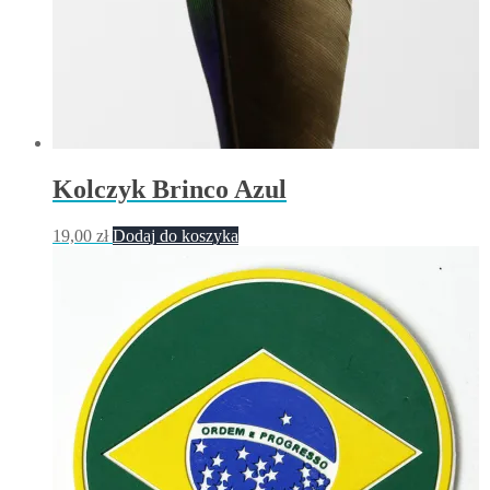
Kolczyk Brinco Azul
19,00
zł
Dodaj do koszyka