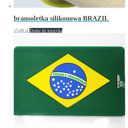
bransoletka silikonowa BRAZIL
15,00
zł
Dodaj do koszyka