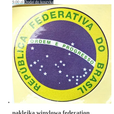
9,00
zł
Dodaj do koszyka
naklejka winylowa federation