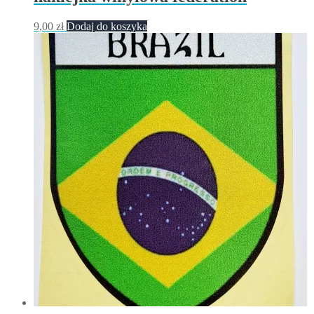
9,00
zł
Dodaj do koszyka