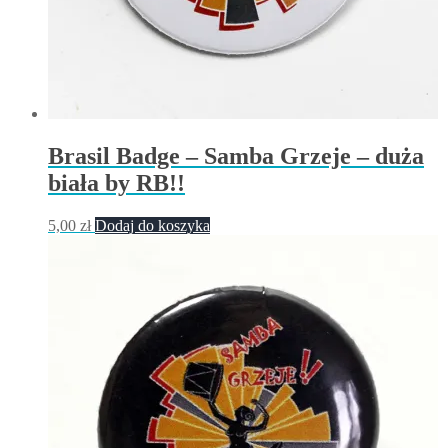
Brasil Badge – Samba Grzeje – duża
biała by RB!!
5,00
zł
Dodaj do koszyka