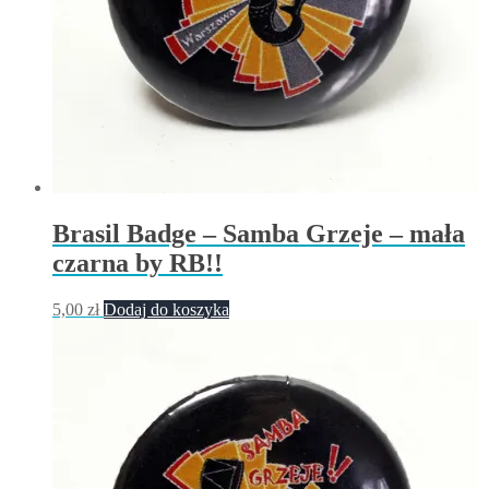
Brasil Badge – Samba Grzeje – mała
czarna by RB!!
5,00
zł
Dodaj do koszyka