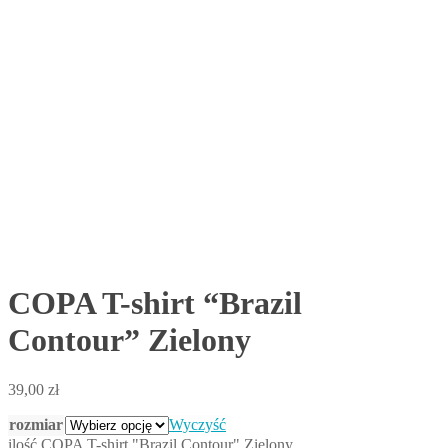
COPA T-shirt “Brazil
Contour” Zielony
39,00
zł
rozmiar
Wyczyść
ilość COPA T-shirt "Brazil Contour" Zielony