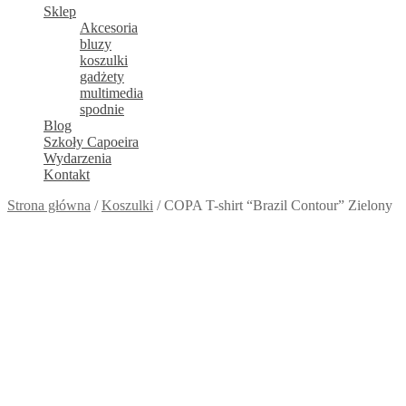
Sklep
Akcesoria
bluzy
koszulki
gadżety
multimedia
spodnie
Blog
Szkoły Capoeira
Wydarzenia
Kontakt
Strona główna
/
Koszulki
/
COPA T-shirt “Brazil Contour” Zielony