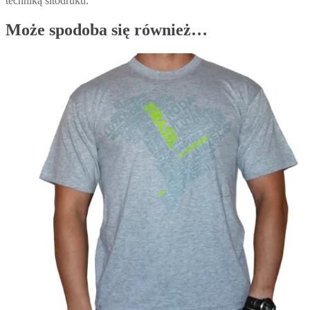
techniką sitodruku.
Może spodoba się również…