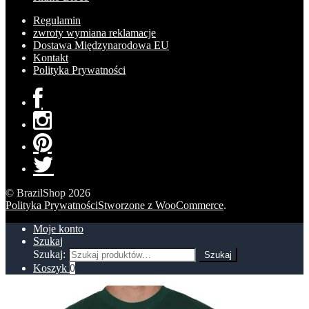
Regulamin
zwroty wymiana reklamacje
Dostawa Międzynarodowa EU
Kontakt
Polityka Prywatności
© BrazilShop 2026
Polityka Prywatności
Stworzone z WooCommerce
.
Moje konto
Szukaj
Szukaj:
Szukaj
Koszyk
0