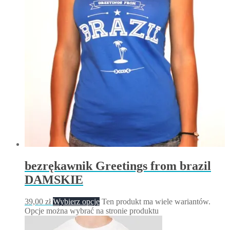
bezrękawnik Greetings from brazil
DAMSKIE
39,00
zł
Wybierz opcje
Ten produkt ma wiele wariantów.
Opcje można wybrać na stronie produktu