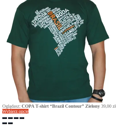
Oglądasz:
COPA T-shirt “Brazil Contour” Zielony
39,00
zł
Wybierz opcje