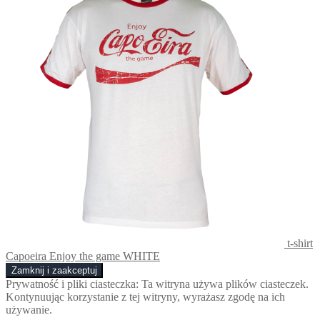
t-shirt
Capoeira Enjoy the game WHITE
Prywatność i pliki ciasteczka: Ta witryna używa plików ciasteczek.
Kontynuując korzystanie z tej witryny, wyrażasz zgodę na ich
używanie.