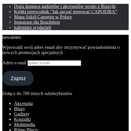
Duża dostawa gadżetów i akcesoriów prosto z Brazylii
Krótki przewodnik “Jak zacząć trenować CAPOEIRA”
Mapa Szkół Capoeira w Polsce
Instagram dla Brazilshop
kalendarz wydarzeń
newsletter
Wprowadź swój adres email aby otrzymywać powiadomienia o
nowych promocjach specjalnych
Adres e-mail
Zapisz
Dołącz do 709 innych subskrybentów
Akcesoria
Bluzy
Gadżety
Koszulki
Multimedia
Ritmo Bloco